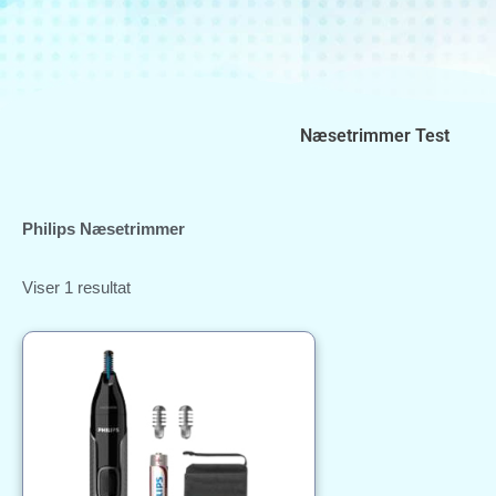
Gå
til
indholdet
Næsetrimmer Test
Philips Næsetrimmer
Viser 1 resultat